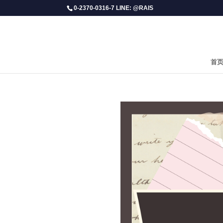
0-2370-0316-7 LINE: @RAIS
首