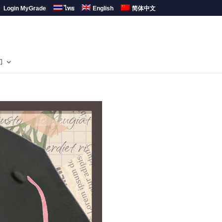
Login MyGrade
ไทย
English
简体中文
们