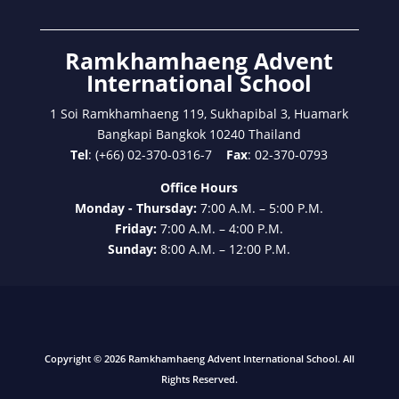
Ramkhamhaeng Advent
International School
1 Soi Ramkhamhaeng 119, Sukhapibal 3, Huamark
Bangkapi Bangkok 10240 Thailand
Tel
: (+66) 02-370-0316-7
Fax
: 02-370-0793
Office Hours
Monday - Thursday:
7:00 A.M. – 5:00 P.M.
Friday:
7:00 A.M. – 4:00 P.M.
Sunday:
8:00 A.M. – 12:00 P.M.
Copyright © 2026 Ramkhamhaeng Advent International School. All
Rights Reserved.