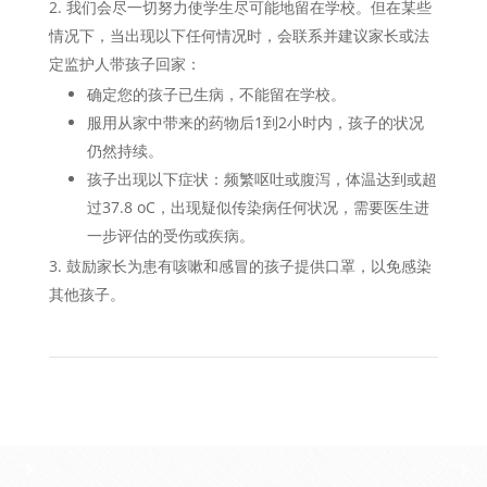
我们会尽一切努力使学生尽可能地留在学校。但在某些
情况下，当出现以下任何情况时，会联系并建议家长或法
定监护人带孩子回家：
确定您的孩子已生病，不能留在学校。
服用从家中带来的药物后1到2小时内，孩子的状况
仍然持续。
孩子出现以下症状：频繁呕吐或腹泻，体温达到或超
过37.8 oC，出现疑似传染病任何状况，需要医生进
一步评估的受伤或疾病。
鼓励家长为患有咳嗽和感冒的孩子提供口罩，以免感染
其他孩子。