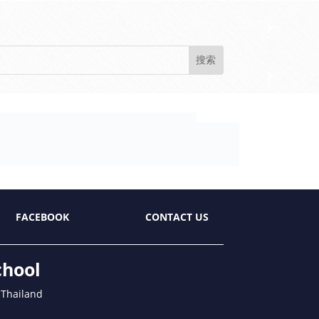
FACEBOOK
CONTACT US
chool
 Thailand