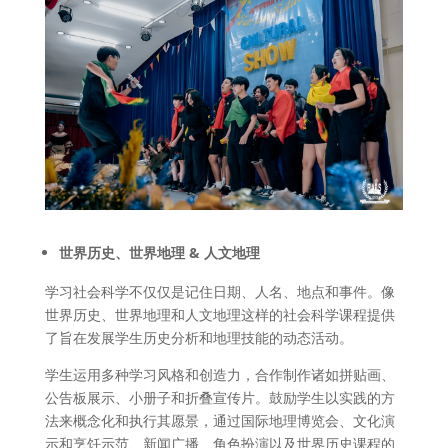
世界
历
史、世界地理
& 人文地理
学习社会科学不仅仅是记住日期、人名、地点和事件。像
世界历史、世界地理和人文地理这样的社会科学课程提供
了旨在发展学生历史分析和地理技能的动态活动。
学生运用多种学习风格和创造力，合作制作诸如拼贴画、
公告板展示、小册子和折叠宣传片。鼓励学生以实践的方
法来概念化和执行其愿景，通过国际地理博览会、文化演
示和烹饪示范、新闻广播、角色扮演以及世界历史课程的