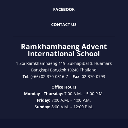
FACEBOOK
CONTACT US
Ramkhamhaeng Advent
International School
1 Soi Ramkhamhaeng 119, Sukhapibal 3, Huamark
Bangkapi Bangkok 10240 Thailand
Tel
: (+66) 02-370-0316-7
Fax
: 02-370-0793
Office Hours
Monday - Thursday:
7:00 A.M. – 5:00 P.M.
Friday:
7:00 A.M. – 4:00 P.M.
Sunday:
8:00 A.M. – 12:00 P.M.