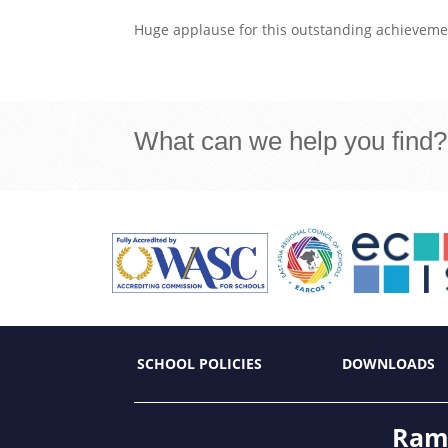
Huge applause for this outstanding achieveme
What can we help you find?
SCHOOL POLICIES
DOWNLOADS
Ramk