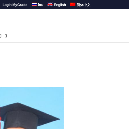
Login MyGrade
ไทย
English
简体中文
们
 2017