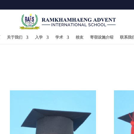
页
关于我们
入学
学术
校友
寄宿设施介绍
联系我
UATION School Year 2016 –