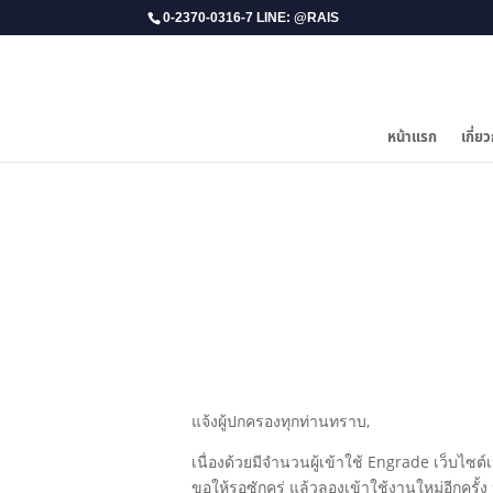
0-2370-0316-7 LINE: @RAIS
หน้าแรก
เกี่ยว
แจ้งผู้ปกครองทุกท่านทราบ,
เนื่องด้วยมีจำนวนผู้เข้าใช้ Engrade เว็บไ
ขอให้รอซักครู่ แล้วลองเข้าใช้งานใหม่อีกครั