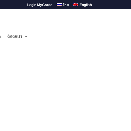
Login MyGrade
ไทย
English
ำ
ติดต่อเรา