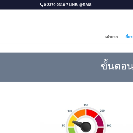
0-2370-0316-7 LINE: @RAIS
หน้าแรก
เกี่ยว
ขั้นตอ