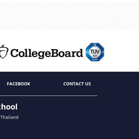
FACEBOOK
CONTACT US
chool
 Thailand