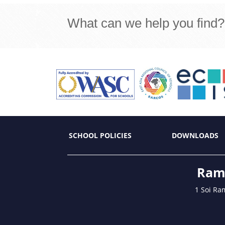
What can we help you find?
SCHOOL POLICIES
DOWNLOADS
Ramk
1 Soi Ra