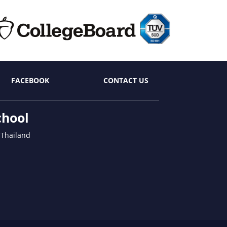
FACEBOOK
CONTACT US
chool
 Thailand