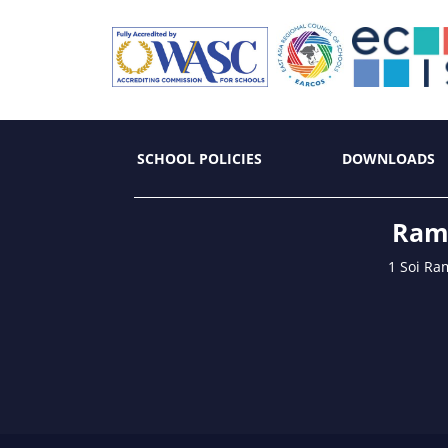
SCHOOL POLICIES
DOWNLOADS
Ramk
1 Soi Ra