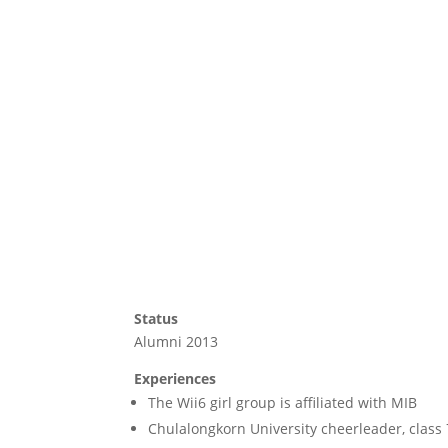
Status
Alumni 2013
Experiences
The Wii6 girl group is affiliated with MIB
Chulalongkorn University cheerleader, class 