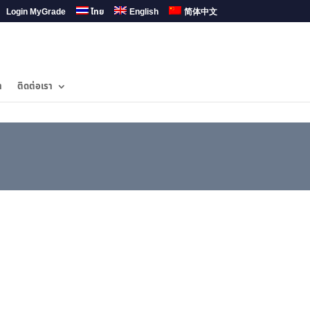
Login MyGrade
ไทย
English
简体中文
ำ
ติดต่อเรา