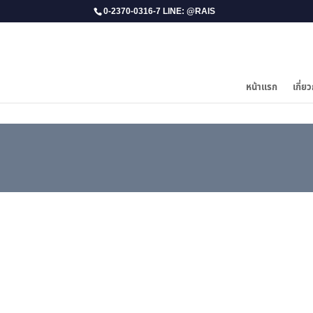
0-2370-0316-7 LINE: @RAIS
หน้าแรก
เกี่ยว