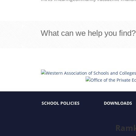
What can we help you find?
SCHOOL POLICIES
DOWNLOADS
Ramk