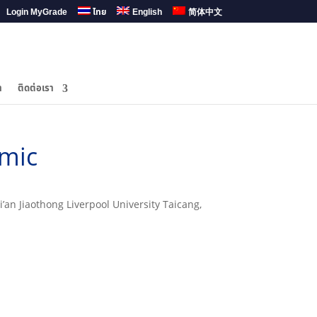
Login MyGrade
ไทย
English
简体中文
ำ
ติดต่อเรา
mic
n Jiaothong Liverpool University Taicang,