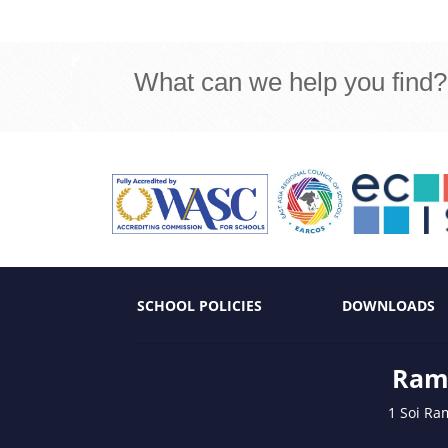
What can we help you find?
SCHOOL POLICIES
DOWNLOADS
Ramk
1 Soi Ra