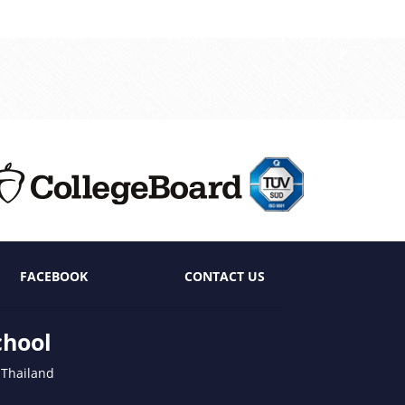
FACEBOOK
CONTACT US
chool
 Thailand