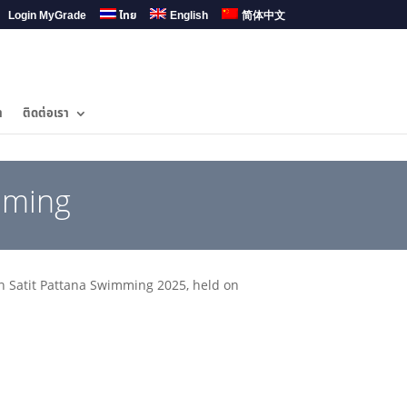
Login MyGrade
ไทย
English
简体中文
ำ
ติดต่อเรา
mming
n Satit Pattana Swimming 2025, held on