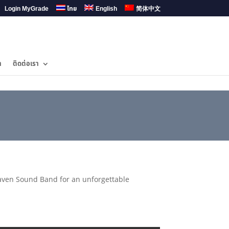
Login MyGrade
ไทย
English
简体中文
ำ
ติดต่อเรา
eaven Sound Band for an unforgettable