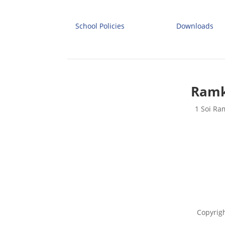
School Policies
Downloads
Ramk
1 Soi Ra
Copyrig