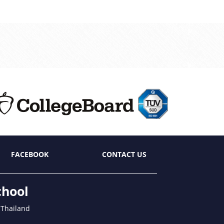
FACEBOOK
CONTACT US
chool
 Thailand