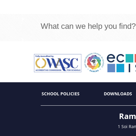
What can we help you find?
SCHOOL POLICIES
DOWNLOADS
Ramk
1 Soi Ra