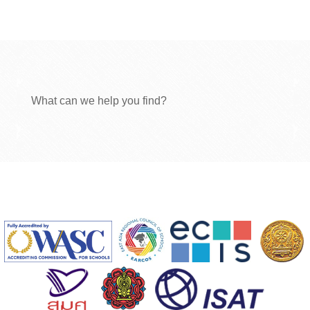
What can we help you find?