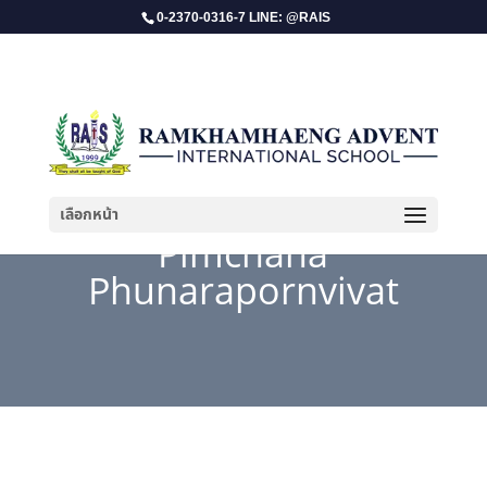
0-2370-0316-7 LINE: @RAIS
เลือกหน้า
Pimchana
Phunarapornvivat